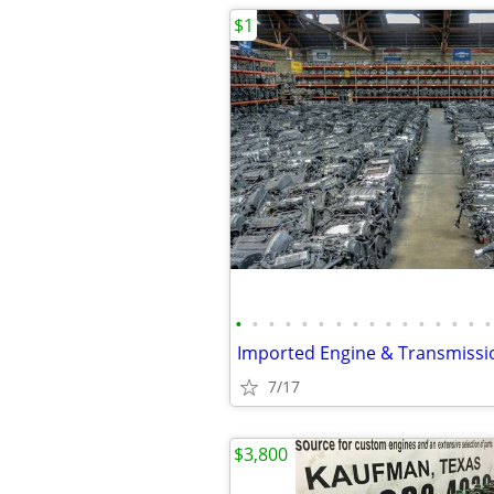
$1
•
•
•
•
•
•
•
•
•
•
•
•
•
•
•
•
7/17
$3,800