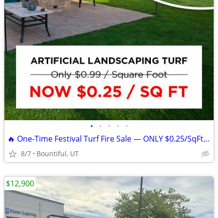
•
•
•
•
•
🔥 One-Time Festival Turf Fire Sale — ONLY $0.25/SqFt 🔥
8/7
Bountiful, UT
$12,900