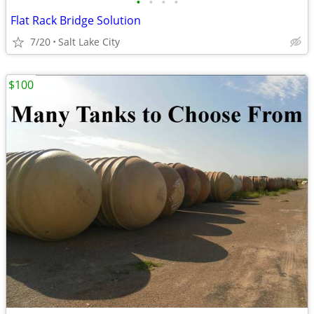
•
•
•
•
Flat Rack Bridge Solution
7/20
Salt Lake City
$100