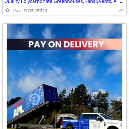
Quality Polycarbonate Greenhouses, Fans&Vents, All Sizes NEW
7/25
West Jordan