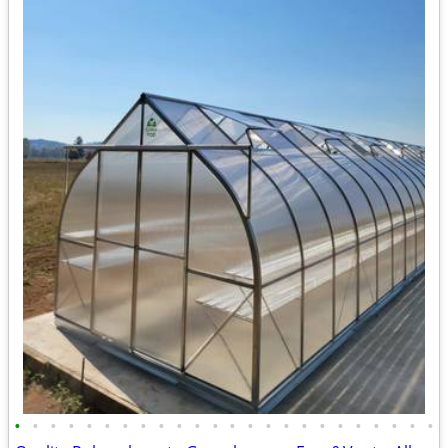
•
•
•
•
•
•
•
•
•
•
•
•
•
•
•
•
•
•
•
•
•
•
•
•