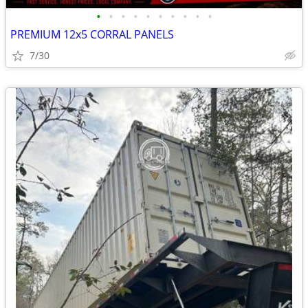
•
•
•
•
•
•
•
•
•
•
PREMIUM 12x5 CORRAL PANELS
7/30