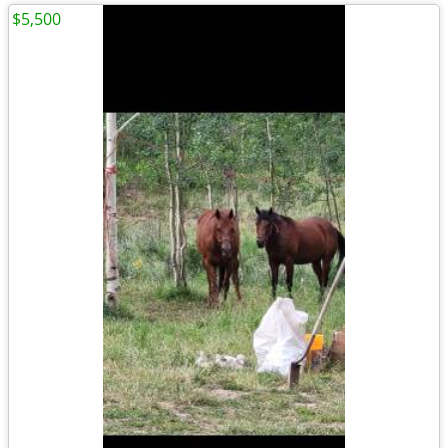
$5,500