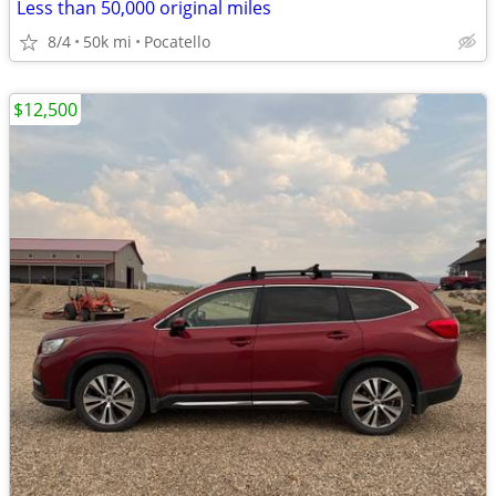
Less than 50,000 original miles
8/4
50k mi
Pocatello
$12,500